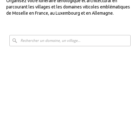
Organisez votre itinéraire œnologique et architectural en
parcourant les villages et les domaines viticoles emblématiques
de Moselle en France, au Luxembourg et en Allemagne.