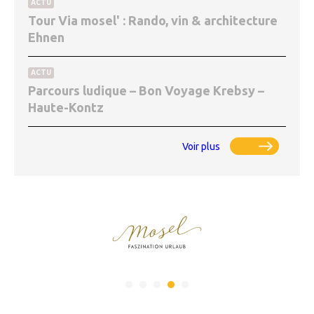
ACTU
Tour Via mosel' : Rando, vin & architecture
Ehnen
ACTU
Parcours ludique – Bon Voyage Krebsy –
Haute-Kontz
Voir plus