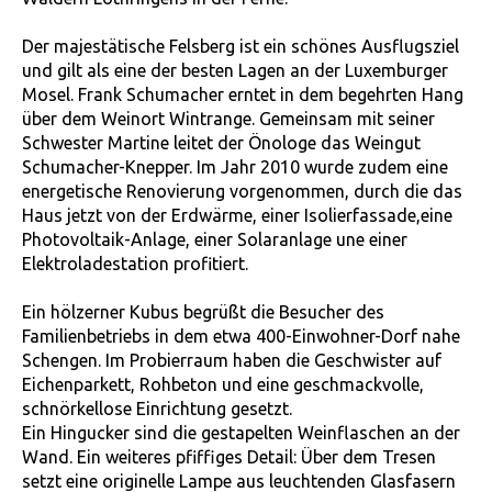
Der majestätische Felsberg ist ein schönes Ausflugsziel
und gilt als eine der besten Lagen an der Luxemburger
Mosel. Frank Schumacher erntet in dem begehrten Hang
über dem Weinort Wintrange. Gemeinsam mit seiner
Schwester Martine leitet der Önologe das Weingut
Schumacher-Knepper. Im Jahr 2010 wurde zudem eine
energetische Renovierung vorgenommen, durch die das
Haus jetzt von der Erdwärme, einer Isolierfassade,eine
Photovoltaik-Anlage, einer Solaranlage une einer
Elektroladestation profitiert.
Ein hölzerner Kubus begrüßt die Besucher des
Familienbetriebs in dem etwa 400-Einwohner-Dorf nahe
Schengen. Im Probierraum haben die Geschwister auf
Eichenparkett, Rohbeton und eine geschmackvolle,
schnörkellose Einrichtung gesetzt.
Ein Hingucker sind die gestapelten Weinflaschen an der
Wand. Ein weiteres pfiffiges Detail: Über dem Tresen
setzt eine originelle Lampe aus leuchtenden Glasfasern