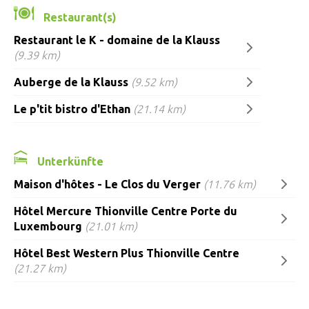
Restaurant(s)
Restaurant le K - domaine de la Klauss
(9.39 km)
Auberge de la Klauss
(9.52 km)
Le p'tit bistro d'Ethan
(21.14 km)
Unterkünfte
Maison d'hôtes - Le Clos du Verger
(11.76 km)
Hôtel Mercure Thionville Centre Porte du
Luxembourg
(21.01 km)
Hôtel Best Western Plus Thionville Centre
(21.27 km)