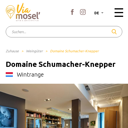
DE
Zuhause
>
Weingüter
>
Domaine Schumacher-Knepper
Domaine Schumacher-Knepper
Wintrange