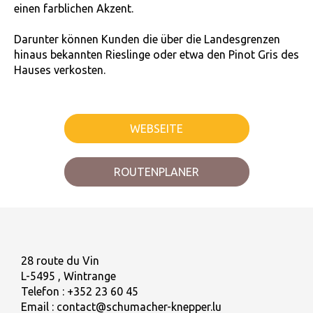
einen farblichen Akzent.
Darunter können Kunden die über die Landesgrenzen
hinaus bekannten Rieslinge oder etwa den Pinot Gris des
Hauses verkosten.
WEBSEITE
ROUTENPLANER
28 route du Vin
L-5495 , Wintrange
Telefon :
+352 23 60 45
Email :
contact@schumacher-knepper.lu