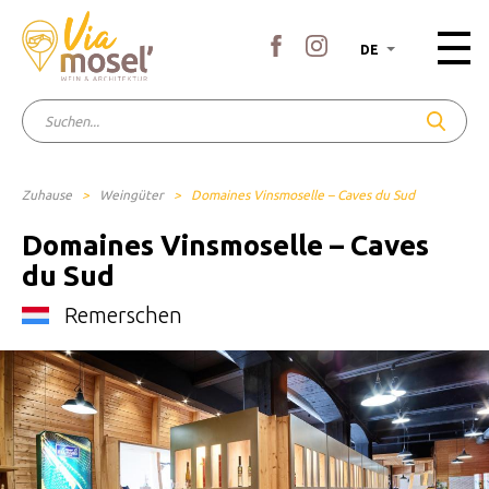
DE
Zuhause
>
Weingüter
>
Domaines Vinsmoselle – Caves du Sud
Domaines Vinsmoselle – Caves
du Sud
Remerschen