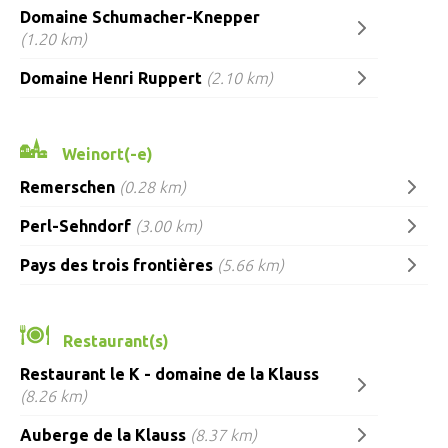
Domaine Schumacher-Knepper
(1.20 km)
Domaine Henri Ruppert
(2.10 km)
Weinort(-e)
Remerschen
(0.28 km)
Perl-Sehndorf
(3.00 km)
Pays des trois frontières
(5.66 km)
Restaurant(s)
Restaurant le K - domaine de la Klauss
(8.26 km)
Auberge de la Klauss
(8.37 km)