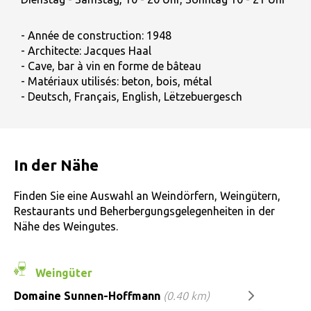
- Année de construction: 1948
- Architecte: Jacques Haal
- Cave, bar à vin en forme de bâteau
- Matériaux utilisés: beton, bois, métal
- Deutsch, Français, English, Lëtzebuergesch
In der Nähe
Finden Sie eine Auswahl an Weindörfern, Weingütern,
Restaurants und Beherbergungsgelegenheiten in der
Nähe des Weingutes.
Weingüter
Domaine Sunnen-Hoffmann
(0.40 km)