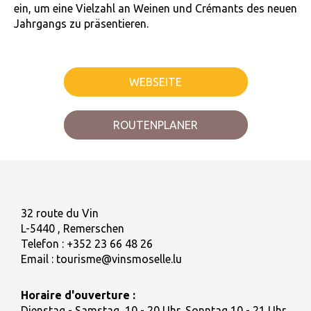
ein, um eine Vielzahl an Weinen und Crémants des neuen
Jahrgangs zu präsentieren.
WEBSEITE
ROUTENPLANER
32 route du Vin
L-5440 , Remerschen
Telefon :
+352 23 66 48 26
Email :
tourisme@vinsmoselle.lu
Horaire d'ouverture :
Dienstag - Samstag, 10 - 20 Uhr, Sonntag 10 - 21 Uhr