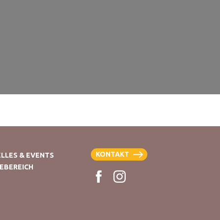
KONTAKT
LLES & EVENTS
EBEREICH