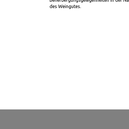
Beherbergungsgelegenheiten in der N
des Weingutes.