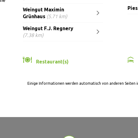
ähe
Pies
Weingut Maximin
Grünhaus
(5.71 km)
Weingut F.J. Regnery
(7.38 km)
Restaurant(s)
Einige Informationen werden automatisch von anderen Seiten 