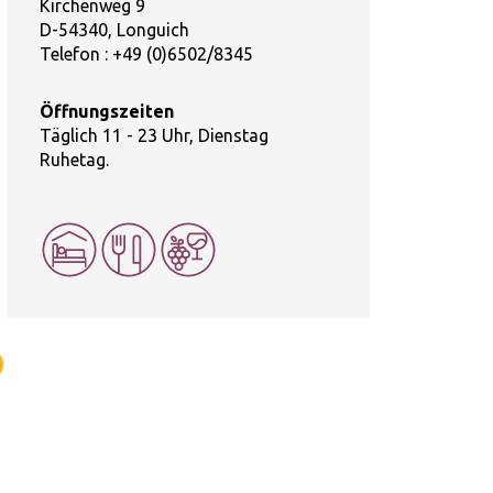
Kirchenweg 9
D-54340, Longuich
Telefon :
+49 (0)6502/8345
Öffnungszeiten
Täglich 11 - 23 Uhr, Dienstag
Ruhetag.