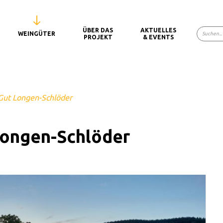
ÜBER DAS
AKTUELLES
WEINGÜTER
PROJEKT
& EVENTS
Gut Longen-Schlöder
Longen-Schlöder