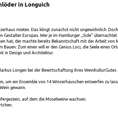
löder in Longuich
nzerhaus mieten. Das klingt zunächst nicht ungewöhnlich. Doc
en Gestalter Europas. Wer je im Hamburger „Side” übernachtet
nken hat, der machte bereits Bekanntschaft mit der Arbeit von
eim Bauen: Zum einen will er den Genius Loci, die Seele eines Ort
t in Design und Architektur.
 Markus Longen bei der Bewirtschaftung ihres WeinKulturGutes
ten, um ein Ensemble von 14 Winzerhäuschen entwerfen zu lass
 Wein gewann.
fergestein, auf dem die Moselweine wachsen.
rtchen.