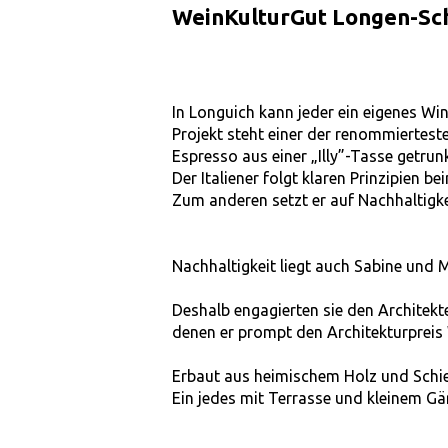
WeinKulturGut Longen-Sch
In Longuich kann jeder ein eigenes Wi
Projekt steht einer der renommiertest
Espresso aus einer „Illy”-Tasse getru
Der Italiener folgt klaren Prinzipien b
Zum anderen setzt er auf Nachhaltigkei
Nachhaltigkeit liegt auch Sabine und
Deshalb engagierten sie den Architek
denen er prompt den Architekturpreis
Erbaut aus heimischem Holz und Schie
Ein jedes mit Terrasse und kleinem Gä