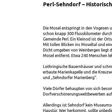
Perl-Sehndorf – Historisch
Die Mosel entspringt in den Vogesen un
schon knapp 300 Flusskilometer durch
Gemeinde Perl. Ein Kleinod ist der Orts
Mit tollen Blicken ins Moseltal und ei
Dicht umgeben von Weinbergen liegt d
Mosel entfernt. Etwa 240 Menschen le
Lothringische Bauernhäuser und schma
erbaute Marienkapelle und die Kreuzw
und „Sehndorfer Marienberg“.
Viele Dörfer behaupten von sich beso
Dorfverschönerungswettbewerben auf
Allerdings ist Sehndorf kein Museumsd
Haustür. Wer herkommt, sollte unbedi