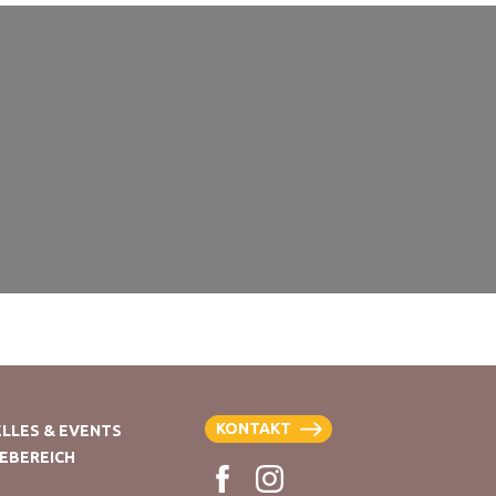
KONTAKT
LLES & EVENTS
EBEREICH