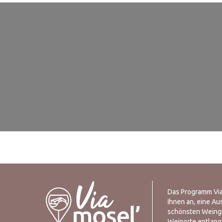
Das Programm Via
Ihnen an, eine Au
schönsten Weing
Weinorte entlang