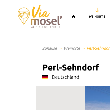
WEINORTE
Zuhause
>
Weinorte
>
Perl-Sehndor
Perl-Sehndorf
Deutschland