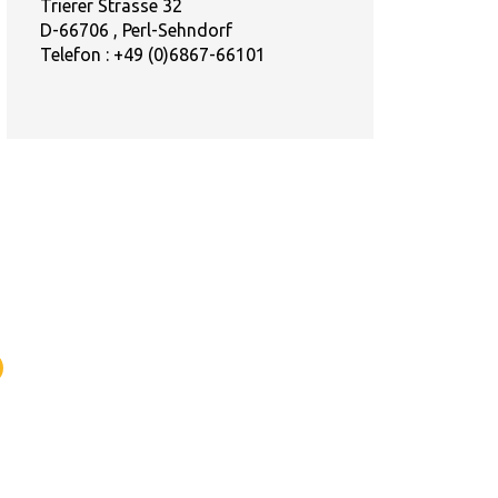
Trierer Strasse 32
D-66706 , Perl-Sehndorf
Telefon :
+49 (0)6867-66101