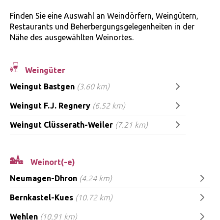
Finden Sie eine Auswahl an Weindörfern, Weingütern,
Restaurants und Beherbergungsgelegenheiten in der
Nähe des ausgewählten Weinortes.
Weingüter
Weingut Bastgen
(3.60 km)
Weingut F.J. Regnery
(6.52 km)
Weingut Clüsserath-Weiler
(7.21 km)
Weinort(-e)
Neumagen-Dhron
(4.24 km)
Bernkastel-Kues
(10.72 km)
Wehlen
(10.91 km)