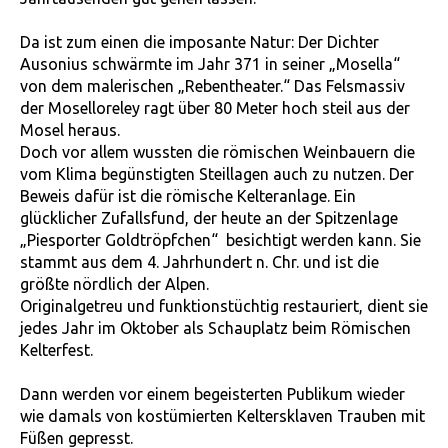
Da ist zum einen die imposante Natur: Der Dichter
Ausonius schwärmte im Jahr 371 in seiner „Mosella“
von dem malerischen „Rebentheater.“ Das Felsmassiv
der Moselloreley ragt über 80 Meter hoch steil aus der
Mosel heraus.
Doch vor allem wussten die römischen Weinbauern die
vom Klima begünstigten Steillagen auch zu nutzen. Der
Beweis dafür ist die römische Kelteranlage. Ein
glücklicher Zufallsfund, der heute an der Spitzenlage
„Piesporter Goldtröpfchen“ besichtigt werden kann. Sie
stammt aus dem 4. Jahrhundert n. Chr. und ist die
größte nördlich der Alpen.
Originalgetreu und funktionstüchtig restauriert, dient sie
jedes Jahr im Oktober als Schauplatz beim Römischen
Kelterfest.
Dann werden vor einem begeisterten Publikum wieder
wie damals von kostümierten Keltersklaven Trauben mit
Füßen gepresst.