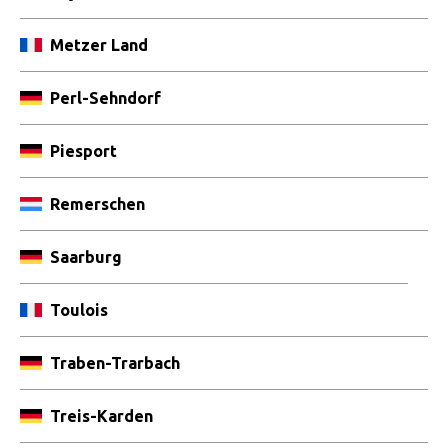
Metzer Land
Perl-Sehndorf
Piesport
Remerschen
Saarburg
Toulois
Traben-Trarbach
Treis-Karden