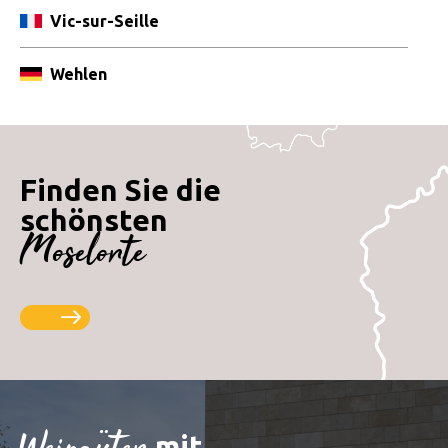
Vic-sur-Seille
Wehlen
Finden Sie die
schönsten
Moselorte
mit