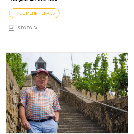
FINDE MEHR HERAUS
5 FOTO(S)