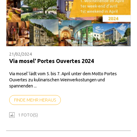
21/02/2024
Via mosel‘ Portes Ouvertes 2024
Via mosel‘ lädt vom 5. bis 7. April unter dem Motto Portes
Ouvertes zu kulinarischen Weinverkostungen und
spannenden ...
FINDE MEHR HERAUS
1 FOTO(S)