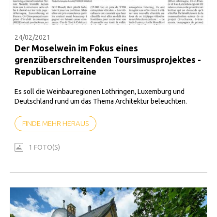
24/02/2021
Der Moselwein im Fokus eines
grenzüberschreitenden Toursimusprojektes -
Republican Lorraine
Es soll die Weinbauregionen Lothringen, Luxemburg und
Deutschland rund um das Thema Architektur beleuchten.
FINDE MEHR HERAUS
1 FOTO(S)