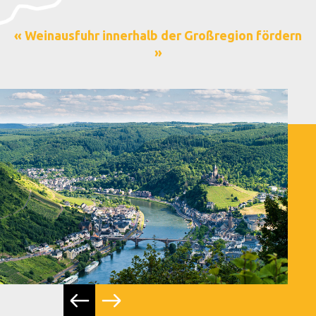
« Weinausfuhr innerhalb der Großregion fördern
»