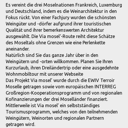
Es vereint die drei Moselnationen Frankreich, Luxemburg
und Deutschland, indem es die Weinarchitektur in den
Fokus rückt. Von einer Fachjury wurden die schönsten
Weingüter und -dörfer aufgrund ihrer touristischen
Qualität und ihrer bemerkenswerten Architektur
ausgewählt. Die Via mosel‘-Route reiht diese Schätze
des Moseltals ohne Grenzen wie eine Perlenkette
aneinander.
Natürlich sind Sie das ganze Jahr über in den
Weingütern und -orten willkommen. Planen Sie Ihren
Kurzurlaub, ihren Dreiländertrip oder eine ausgedehnte
Wohnmobiltour mit unserer Webseite
Das Projekt Via mosel’ wurde durch die EWIV Terroir
Moselle getragen sowie vom europäischen INTERREG
Großregion-Kooperationsprogramm und von regionalen
Kofinanzierungen der drei Moselländer finanziert.
Mittlerweile ist Via mosel' ein selbstständiges
Tourismusprogramm, welches von den teilnehmenden
Weingütern, Weinorten und regionalen Partnern
getragen wird.