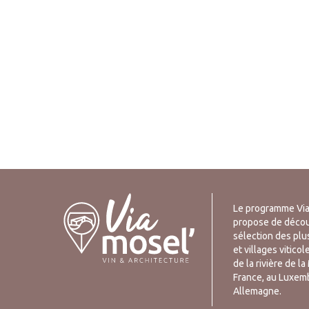
Le programme Via
propose de décou
sélection des pl
et villages viticol
de la rivière de l
France, au Luxem
Allemagne.