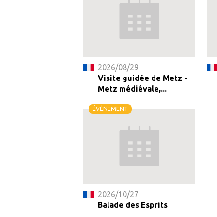
2026/08/29
Visite guidée de Metz -
Metz médiévale,...
ÉVÉNEMENT
2026/10/27
Balade des Esprits