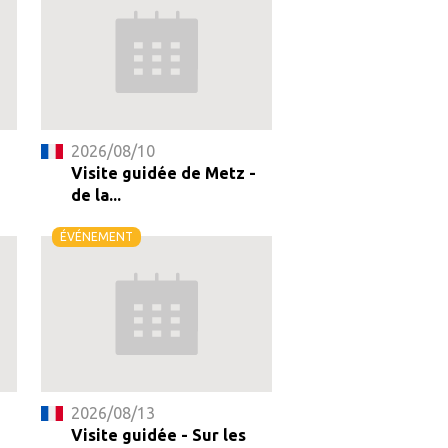
2026/08/10
-
Visite guidée de Metz -
de la...
ÉVÉNEMENT
2026/08/13
Visite guidée - Sur les