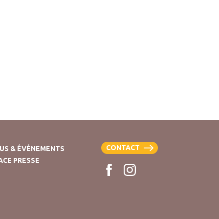
CONTACT
US & ÉVÉNEMENTS
ACE PRESSE