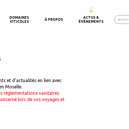
DOMAINES
ACTUS &
À PROPOS
VITICOLES
ÉVÉNEMENTS
s
ts et d’actualités en lien avec
 en Moselle.
 règlementations sanitaires
concerné lors de vos voyages et