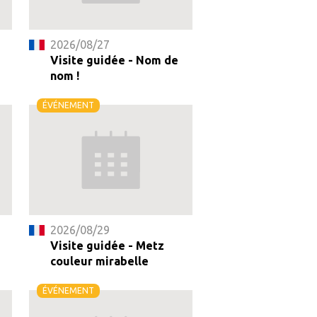
2026/08/27
-
Visite guidée - Nom de
nom !
ÉVÉNEMENT
2026/08/29
Visite guidée - Metz
couleur mirabelle
ÉVÉNEMENT