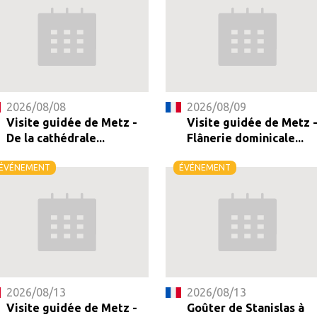
2026/08/08
2026/08/09
Visite guidée de Metz -
Visite guidée de Metz 
De la cathédrale...
Flânerie dominicale...
ÉVÉNEMENT
ÉVÉNEMENT
2026/08/13
2026/08/13
Visite guidée de Metz -
Goûter de Stanislas à