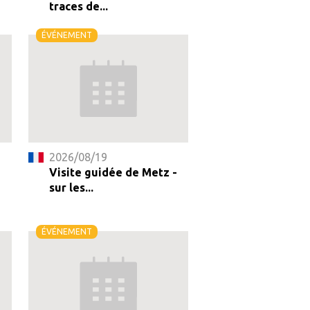
traces de...
ÉVÉNEMENT
2026/08/19
Visite guidée de Metz -
sur les...
ÉVÉNEMENT