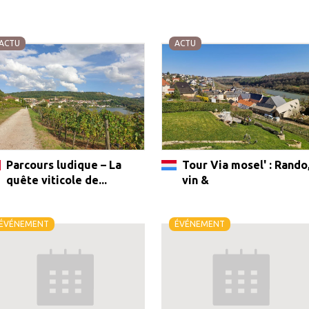
ACTU
ACTU
Parcours ludique – La
Tour Via mosel' : Rando
quête viticole de...
vin &
ÉVÉNEMENT
ÉVÉNEMENT