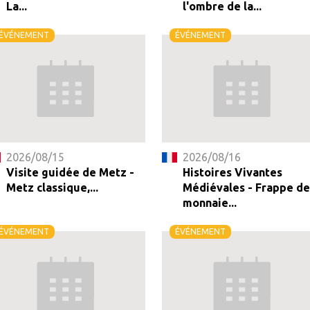
La...
l'ombre de la...
ÉVÉNEMENT
ÉVÉNEMENT
2026/08/15
2026/08/16
Visite guidée de Metz -
Histoires Vivantes
Metz classique,...
Médiévales - Frappe de
monnaie...
ÉVÉNEMENT
ÉVÉNEMENT