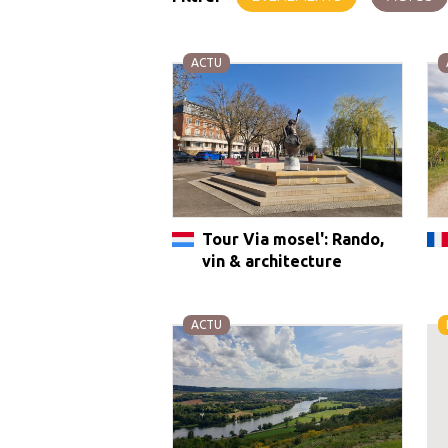
ACTU
Tour Via mosel': Rando,
vin & architecture
ACTU