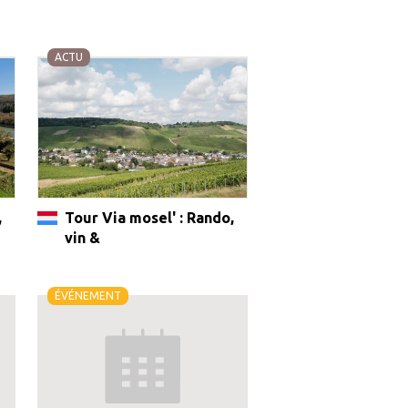
ACTU
,
Tour Via mosel' : Rando,
vin &
ÉVÉNEMENT