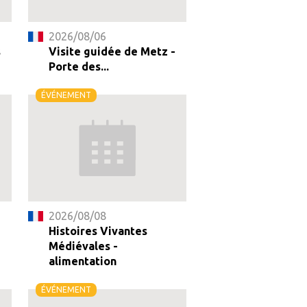
2026/08/06
s
Visite guidée de Metz -
Porte des...
ÉVÉNEMENT
2026/08/08
-
Histoires Vivantes
Médiévales -
alimentation
ÉVÉNEMENT