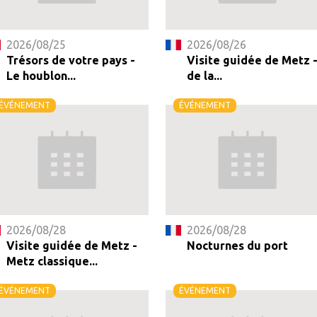
2026/08/25
2026/08/26
Trésors de votre pays -
Visite guidée de Metz 
Le houblon...
de la...
ÉVÉNEMENT
ÉVÉNEMENT
2026/08/28
2026/08/28
Visite guidée de Metz -
Nocturnes du port
Metz classique...
ÉVÉNEMENT
ÉVÉNEMENT