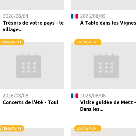
2026/08/04
2026/08/05
Trésors de votre pays - le
À Table dans les Vigne
village...
ÉVÉNEMENT
ÉVÉNEMENT
2026/08/08
2026/08/08
Concerts de l'été - Toul
Visite guidée de Metz 
Dans les...
ÉVÉNEMENT
ÉVÉNEMENT