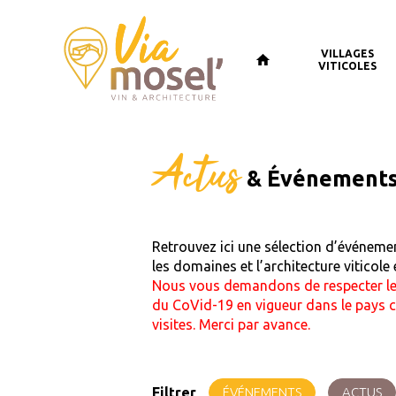
VILLAGES
VITICOLES
Actus
& Événement
Retrouvez ici une sélection d’événemen
les domaines et l’architecture viticole
Nous vous demandons de respecter les
du CoVid-19 en vigueur dans le pays 
visites. Merci par avance.
Filtrer
ÉVÉNEMENTS
ACTUS