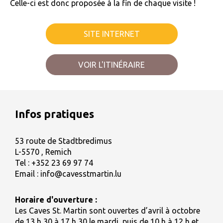
Celle-ci est donc proposée à la fin de chaque visite !
SITE INTERNET
VOIR L'ITINÉRAIRE
Infos pratiques
53 route de Stadtbredimus
L-5570 , Remich
Tel :
+352 23 69 97 74
Email :
info@cavesstmartin.lu
Horaire d'ouverture :
Les Caves St. Martin sont ouvertes d’avril à octobre
de 13 h 30 à 17 h 30 le mardi, puis de 10 h à 12 h et