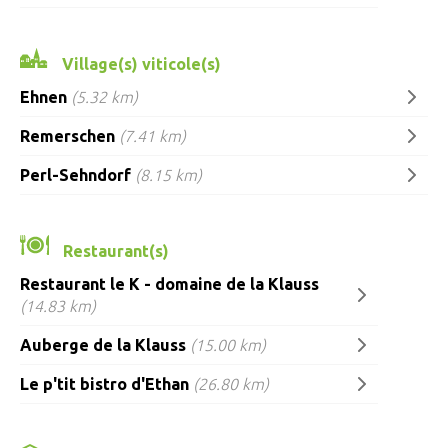
Village(s) viticole(s)
Ehnen
(5.32 km)
Remerschen
(7.41 km)
Perl-Sehndorf
(8.15 km)
Restaurant(s)
Restaurant le K - domaine de la Klauss
(14.83 km)
Auberge de la Klauss
(15.00 km)
Le p'tit bistro d'Ethan
(26.80 km)