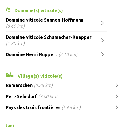
Domaine(s) viticole(s)
Domaine viticole Sunnen-Hoffmann
(0.40 km)
Domaine viticole Schumacher-Knepper
(1.20 km)
Domaine Henri Ruppert
(2.10 km)
Village(s) viticole(s)
Remerschen
(0.28 km)
Perl-Sehndorf
(3.00 km)
Pays des trois frontières
(5.66 km)