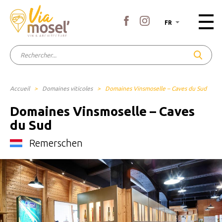
FR
Accueil
>
Domaines viticoles
>
Domaines Vinsmoselle – Caves du Sud
Domaines Vinsmoselle – Caves
du Sud
Remerschen