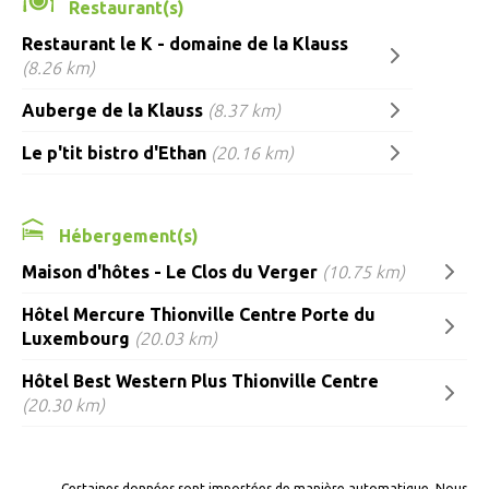
Restaurant(s)
Restaurant le K - domaine de la Klauss
(8.26 km)
Auberge de la Klauss
(8.37 km)
Le p'tit bistro d'Ethan
(20.16 km)
Hébergement(s)
Maison d'hôtes - Le Clos du Verger
(10.75 km)
Hôtel Mercure Thionville Centre Porte du
Luxembourg
(20.03 km)
Hôtel Best Western Plus Thionville Centre
(20.30 km)
Certaines données sont importées de manière automatique. Nous