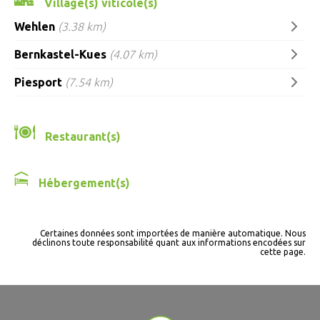
Village(s) viticole(s)
Wehlen
(3.38 km)
Bernkastel-Kues
(4.07 km)
Piesport
(7.54 km)
Restaurant(s)
Hébergement(s)
Certaines données sont importées de manière automatique. Nous
déclinons toute responsabilité quant aux informations encodées sur
cette page.