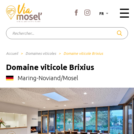
FR
Accueil
>
Domaines viticoles
>
Domaine viticole Brixius
Domaine viticole Brixius
Maring-Noviand/Mosel