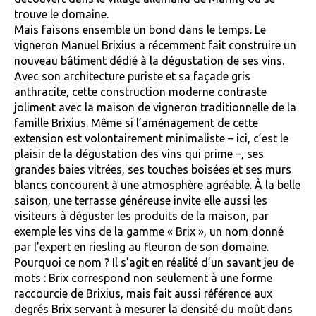
trouve le domaine.
Mais faisons ensemble un bond dans le temps. Le
vigneron Manuel Brixius a récemment fait construire un
nouveau bâtiment dédié à la dégustation de ses vins.
Avec son architecture puriste et sa façade gris
anthracite, cette construction moderne contraste
joliment avec la maison de vigneron traditionnelle de la
famille Brixius. Même si l’aménagement de cette
extension est volontairement minimaliste – ici, c’est le
plaisir de la dégustation des vins qui prime –, ses
grandes baies vitrées, ses touches boisées et ses murs
blancs concourent à une atmosphère agréable. À la belle
saison, une terrasse généreuse invite elle aussi les
visiteurs à déguster les produits de la maison, par
exemple les vins de la gamme « Brix », un nom donné
par l’expert en riesling au fleuron de son domaine.
Pourquoi ce nom ? Il s’agit en réalité d’un savant jeu de
mots : Brix correspond non seulement à une forme
raccourcie de Brixius, mais fait aussi référence aux
degrés Brix servant à mesurer la densité du moût dans