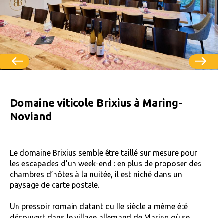
Domaine viticole Brixius à Maring-
Noviand
Le domaine Brixius semble être taillé sur mesure pour
les escapades d’un week-end : en plus de proposer des
chambres d’hôtes à la nuitée, il est niché dans un
paysage de carte postale.
Un pressoir romain datant du IIe siècle a même été
découvert dans le village allemand de Maring où se