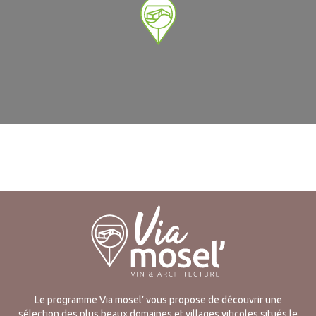
Le programme Via mosel’ vous propose de découvrir une
sélection des plus beaux domaines et villages viticoles situés le