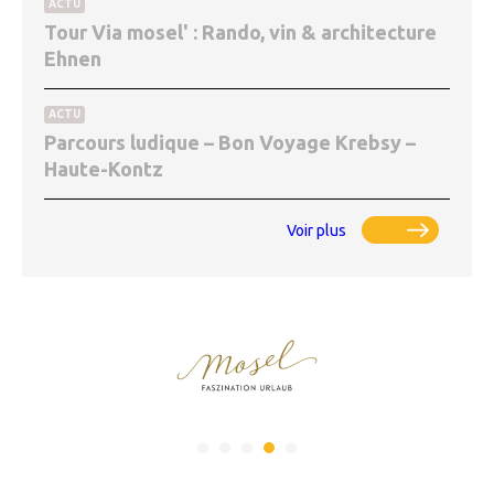
ACTU
Tour Via mosel' : Rando, vin & architecture
Ehnen
ACTU
Parcours ludique – Bon Voyage Krebsy –
Haute-Kontz
Voir plus