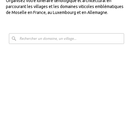
Organisez votre itinéraire œnologique et architectural en
parcourant les villages et les domaines viticoles emblématiques
de Moselle en France, au Luxembourg et en Allemagne.