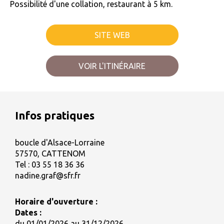
Possibilité d'une collation, restaurant à 5 km.
SITE WEB
VOIR L'ITINÉRAIRE
Infos pratiques
boucle d'Alsace-Lorraine
57570, CATTENOM
Tel :
03 55 18 36 36
nadine.graf@sfr.fr
Horaire d'ouverture :
Dates :
du 01/01/2026 au 31/12/2026